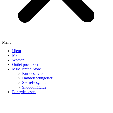
Menu
Hjem
Men
Women
Outlet produkter
MJM Brand Store
Kundeservice
Handelsbetingelser
Størrelsesguide
Shoppingguide
Fortrydelsesret