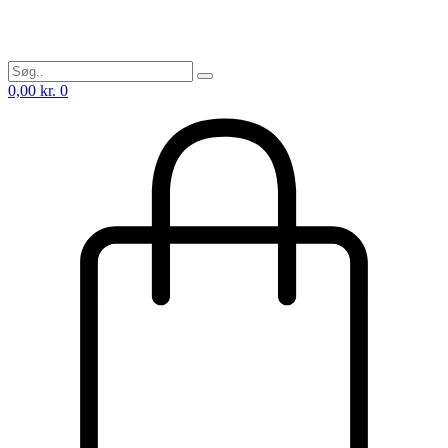
0,00
kr.
0