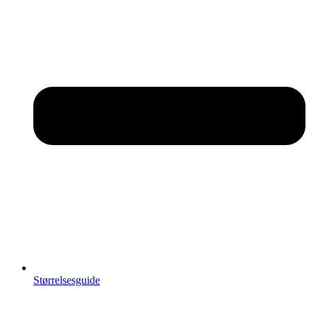
Størrelsesguide