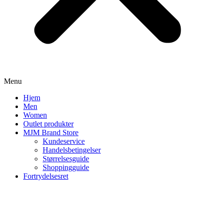
Menu
Hjem
Men
Women
Outlet produkter
MJM Brand Store
Kundeservice
Handelsbetingelser
Størrelsesguide
Shoppingguide
Fortrydelsesret