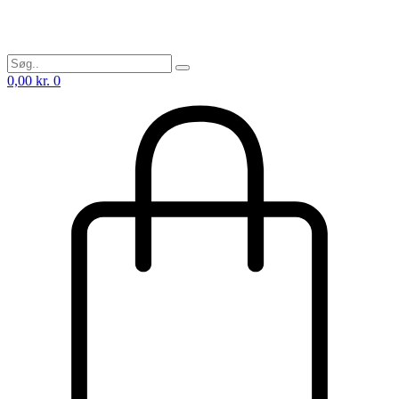
0,00
kr.
0