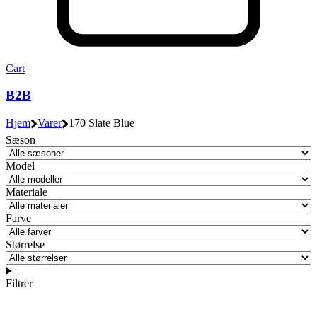
Cart
B2B
Hjem
Varer
170 Slate Blue
Sæson
Model
Materiale
Farve
Størrelse
Filtrer