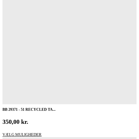
BB 29371 - 51 RECYCLED TA...
350,00
kr.
Dette
VÆLG MULIGHEDER