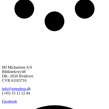
MJ Michaelsen A/S
Bibliotekvej 68
DK- 2650 Hvidovre
CVR 61103716
info@mjmshop.d
k
(+45) 33 12 12 44
Facebook