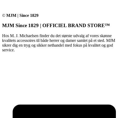
©
MJM | Since 1829
MJM Since 1829 | OFFICIEL BRAND STORE™
Hos M. J. Michaelsen finder du det største udvalg af vores skønne
kvalitets accessoires til både herrer og damer samlet på et sted. MJM
sikrer dig en tryg og sikker nethandel med fokus på kvalitet og god
service.