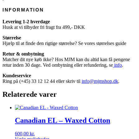
INFORMATION
Levering 1-2 hverdage
Husk at vi tilbyder fri fragt fra 499,- DKK
Størrelse
Hjælp til at finde den rigtige størrelse? Se vores størrelses guide
Retur & ombytning
Matcher dit nye køb ikke? Hos MJM kan du altid kan få pengene
retur inden 30 dage. Ved ombytning eller refundering, se
info
.
Kundeservice
Ring på (+45) 33 12 12 44 eller skriv til
info@mjmshop.dk
.
Relaterede varer
Canadian EL – Waxed Cotton
600,00
kr.