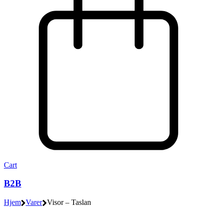
Cart
B2B
Hjem
Varer
Visor – Taslan