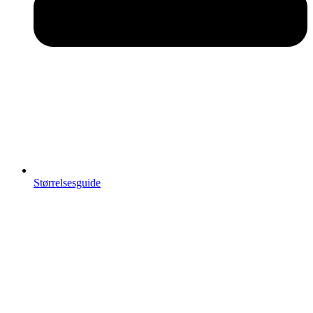
Størrelsesguide