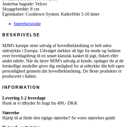
Justerbar bagside: Velcro
Skyggebredde: 8 cm
Egenskaber: Cooldown System. Køleeffekt 5-10 timer
Størrelsesguide
BESKRIVELSE
MJM's kæmpe store udvalg af hovedbeklædning er helt uden
sidestykke i Europa. Udvalget dækker alt lige fra mode og fashion
over hverdagsbrug til en smart klassisk kasket til jagt, fiskeri eller
andet udeliv. Når du lærer MJM's udvalg at kende, opdager du at de
forskellige modeller giver dig mulighed for at udtrykke din helt egen
personlighed gennem din hovedbeklædning. De fleste produkter er
produceret i Italien.
INFORMATION
Levering 1-2 hverdage
Husk at vi tilbyder fri fragt fra 499,- DKK
Størrelse
Hjælp til at finde den rigtige størrelse? Se vores størrelses guide