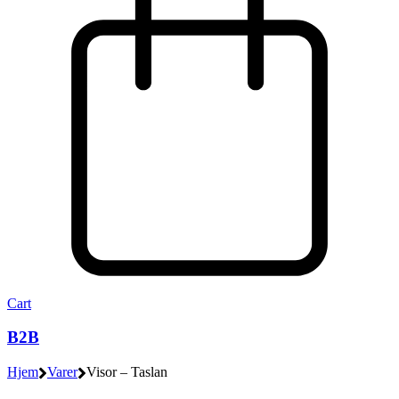
Cart
B2B
Hjem
Varer
Visor – Taslan