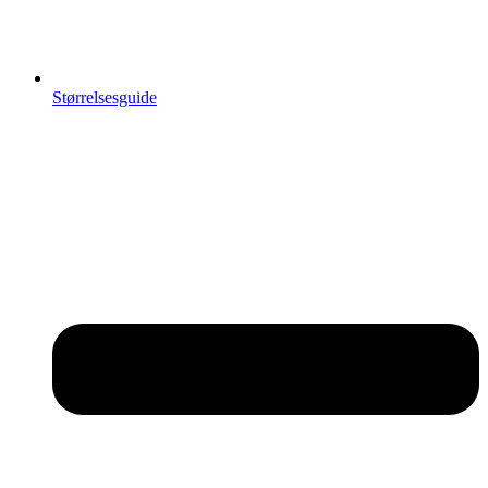
Størrelsesguide