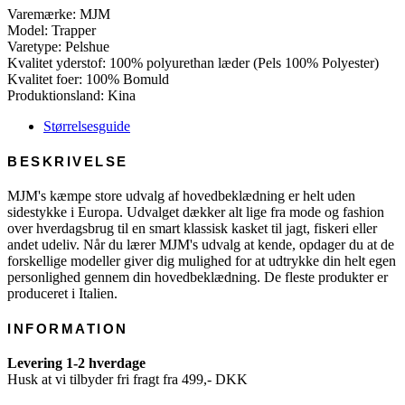
Varemærke: MJM
Model: Trapper
Varetype: Pelshue
Kvalitet yderstof: 100% polyurethan læder (Pels 100% Polyester)
Kvalitet foer: 100% Bomuld
Produktionsland: Kina
Størrelsesguide
BESKRIVELSE
MJM's kæmpe store udvalg af hovedbeklædning er helt uden
sidestykke i Europa. Udvalget dækker alt lige fra mode og fashion
over hverdagsbrug til en smart klassisk kasket til jagt, fiskeri eller
andet udeliv. Når du lærer MJM's udvalg at kende, opdager du at de
forskellige modeller giver dig mulighed for at udtrykke din helt egen
personlighed gennem din hovedbeklædning. De fleste produkter er
produceret i Italien.
INFORMATION
Levering 1-2 hverdage
Husk at vi tilbyder fri fragt fra 499,- DKK