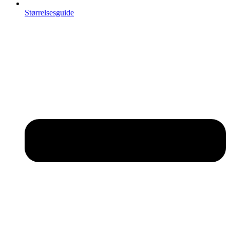
Størrelsesguide