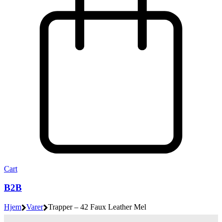
Cart
B2B
Hjem
Varer
Trapper – 42 Faux Leather Mel