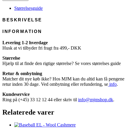
100%
Cotton
Størrelsesguide
antal
BESKRIVELSE
INFORMATION
Levering 1-2 hverdage
Husk at vi tilbyder fri fragt fra 499,- DKK
Størrelse
Hjælp til at finde den rigtige størrelse? Se vores størrelses guide
Retur & ombytning
Matcher dit nye køb ikke? Hos MJM kan du altid kan få pengene
retur inden 30 dage. Ved ombytning eller refundering, se
info
.
Kundeservice
Ring på (+45) 33 12 12 44 eller skriv til
info@mjmshop.dk
.
Relaterede varer