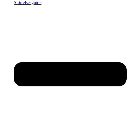
Størrelsesguide