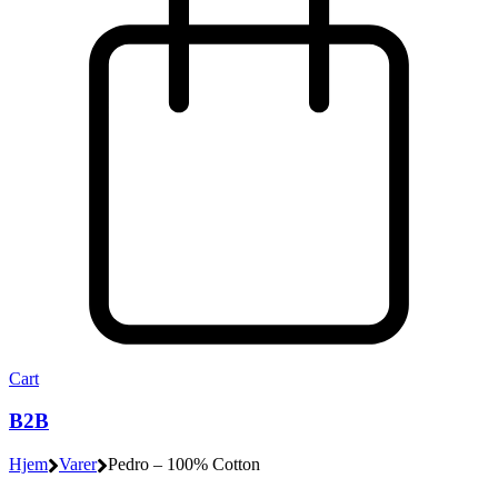
Cart
B2B
Hjem
Varer
Pedro – 100% Cotton