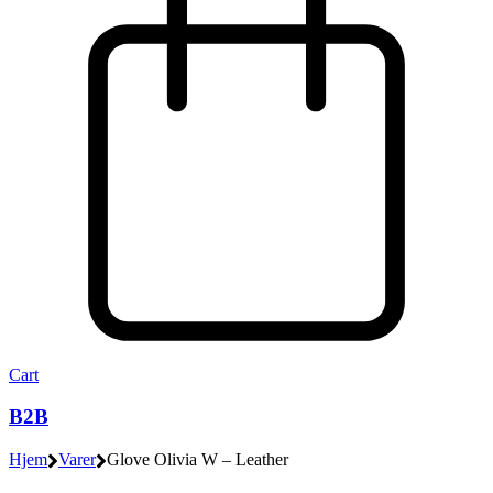
Cart
B2B
Hjem
Varer
Glove Olivia W – Leather