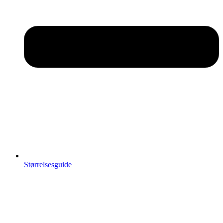
Størrelsesguide