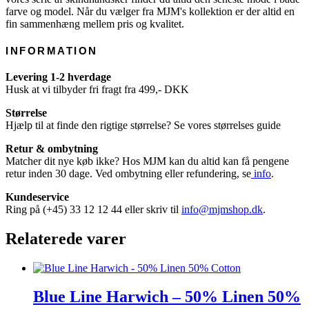
farve og model. Når du vælger fra MJM's kollektion er der altid en
fin sammenhæng mellem pris og kvalitet.
INFORMATION
Levering 1-2 hverdage
Husk at vi tilbyder fri fragt fra 499,- DKK
Størrelse
Hjælp til at finde den rigtige størrelse? Se vores størrelses guide
Retur & ombytning
Matcher dit nye køb ikke? Hos MJM kan du altid kan få pengene
retur inden 30 dage. Ved ombytning eller refundering, se
info
.
Kundeservice
Ring på (+45) 33 12 12 44 eller skriv til
info@mjmshop.dk
.
Relaterede varer
Blue Line Harwich – 50% Linen 50%