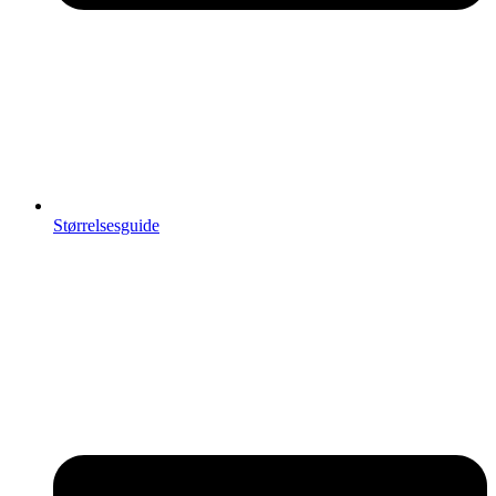
Størrelsesguide