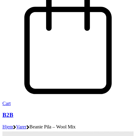
Cart
B2B
Hjem
Varer
Beanie Pila – Wool Mix