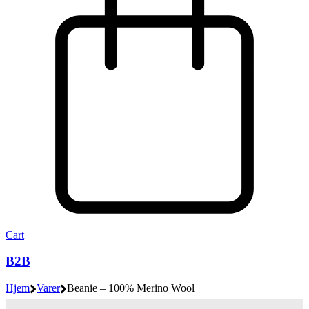
Cart
B2B
Hjem
Varer
Beanie – 100% Merino Wool