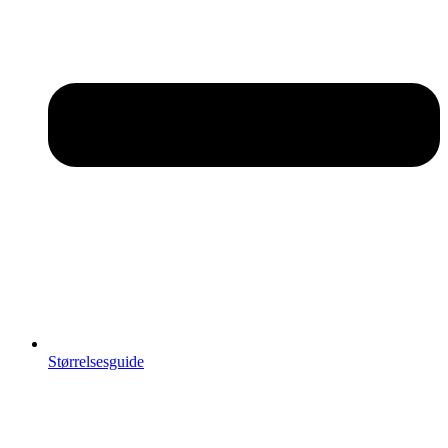
Størrelsesguide