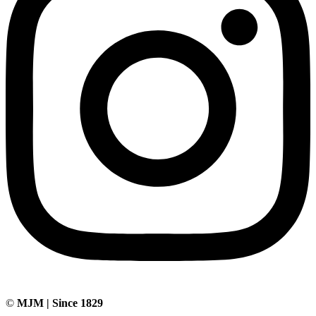
©
MJM | Since 1829