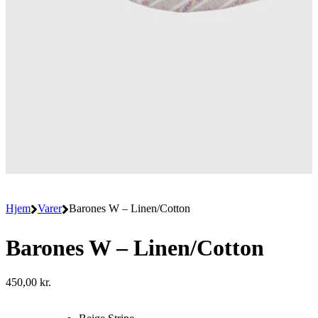
Hjem
Varer
Barones W – Linen/Cotton
Barones W – Linen/Cotton
450,00
kr.