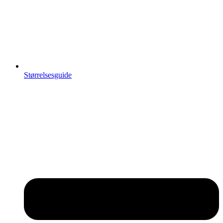
Størrelsesguide