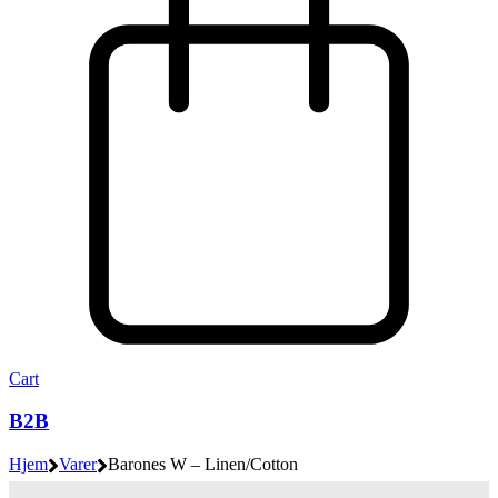
Cart
B2B
Hjem
Varer
Barones W – Linen/Cotton