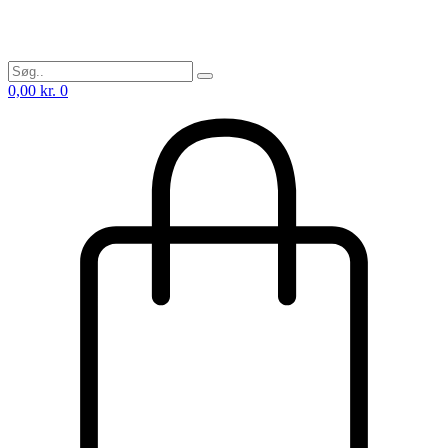
0,00
kr.
0