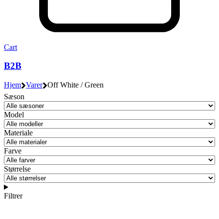
Cart
B2B
Hjem
Varer
Off White / Green
Sæson
Model
Materiale
Farve
Størrelse
Filtrer