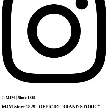
©
MJM | Since 1829
MJM Since 1829 | OFFICIEL BRAND STORE™