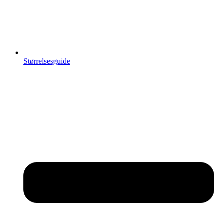
Størrelsesguide