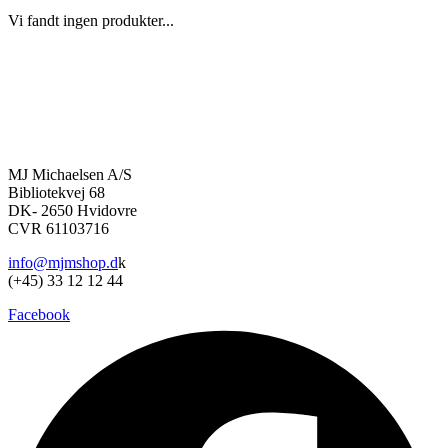
Vi fandt ingen produkter...
MJ Michaelsen A/S
Bibliotekvej 68
DK- 2650 Hvidovre
CVR 61103716
info@mjmshop.d
k
(+45) 33 12 12 44
Facebook