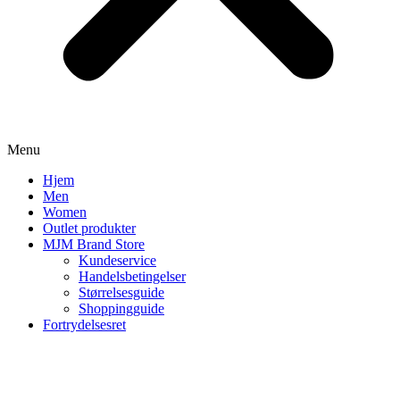
Menu
Hjem
Men
Women
Outlet produkter
MJM Brand Store
Kundeservice
Handelsbetingelser
Størrelsesguide
Shoppingguide
Fortrydelsesret