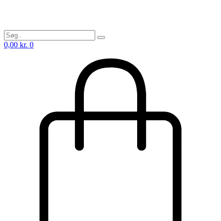
0,00
kr.
0