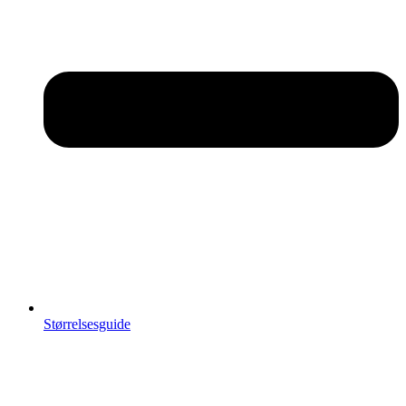
Størrelsesguide