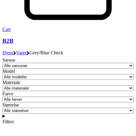
Cart
B2B
Hjem
Varer
Grey/Blue Check
Sæson
Model
Materiale
Farve
Størrelse
Filtrer