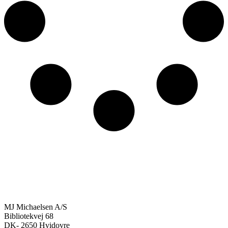
MJ Michaelsen A/S
Bibliotekvej 68
DK- 2650 Hvidovre