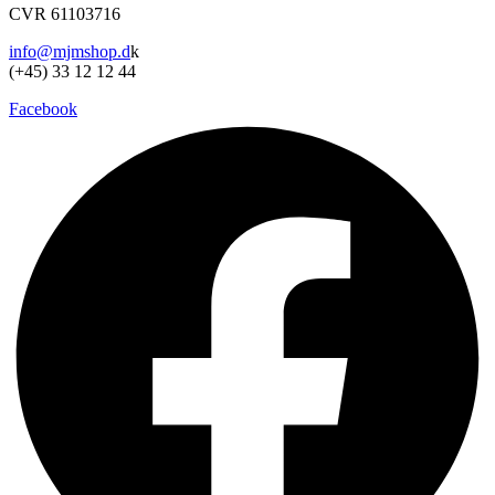
CVR 61103716
info@mjmshop.d
k
(+45) 33 12 12 44
Facebook