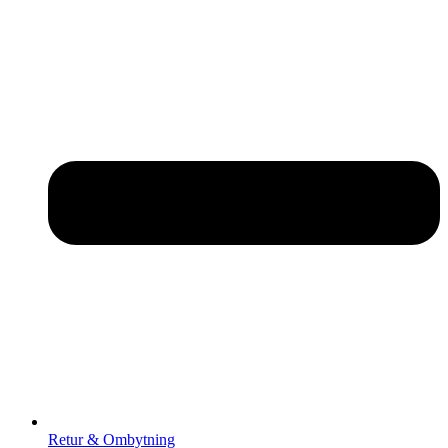
Retur & Ombytning