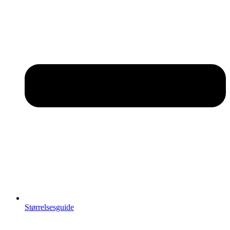
Størrelsesguide