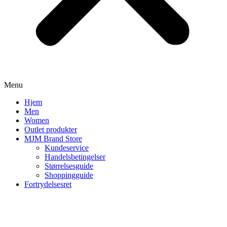
Menu
Hjem
Men
Women
Outlet produkter
MJM Brand Store
Kundeservice
Handelsbetingelser
Størrelsesguide
Shoppingguide
Fortrydelsesret