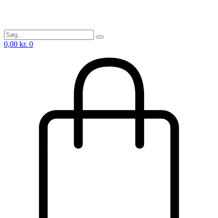
0,00
kr.
0