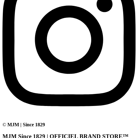
©
MJM | Since 1829
MJM Since 1829 | OFFICIEL BRAND STORE™