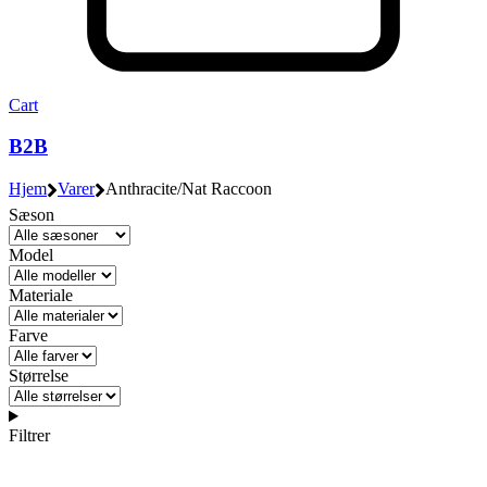
Cart
B2B
Hjem
Varer
Anthracite/Nat Raccoon
Sæson
Model
Materiale
Farve
Størrelse
Filtrer