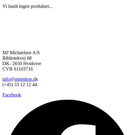
Vi fandt ingen produkter...
MJ Michaelsen A/S
Bibliotekvej 68
DK- 2650 Hvidovre
CVR 61103716
info@mjmshop.d
k
(+45) 33 12 12 44
Facebook