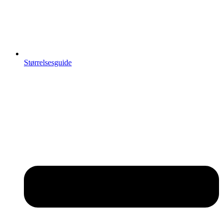
Størrelsesguide