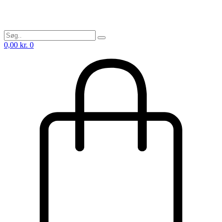
0,00
kr.
0